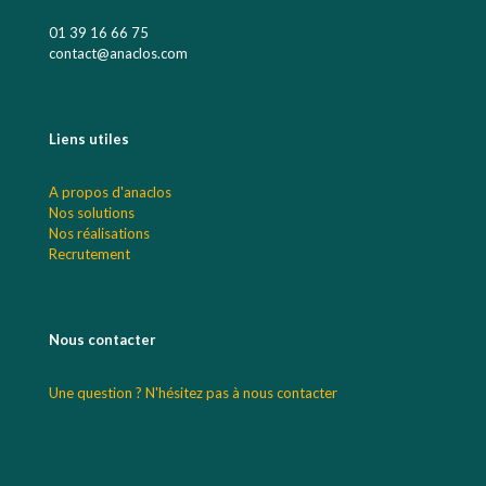
01 39 16 66 75
contact@anaclos.com
Liens utiles
A propos d'anaclos
Nos solutions
Nos réalisations
Recrutement
Nous contacter
Une question ? N'hésitez pas à nous contacter