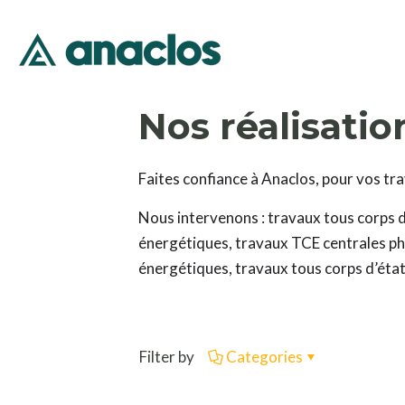
Nos réalisatio
Faites confiance à Anaclos, pour vos tra
Nous intervenons : travaux tous corps d
énergétiques, travaux TCE centrales ph
énergétiques, travaux tous corps d’état
Filter by
Categories