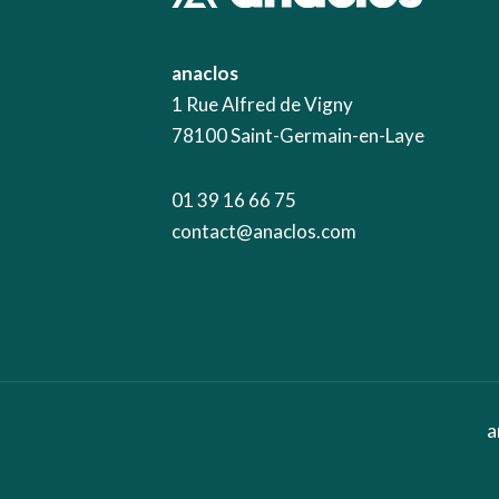
anaclos
1 Rue Alfred de Vigny
78100 Saint-Germain-en-Laye
01 39 16 66 75
contact@anaclos.com
a