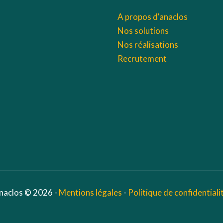
A propos d'anaclos
Nos solutions
Nos réalisations
Recrutement
naclos © 2026 -
Mentions légales
-
Politique de confidentiali