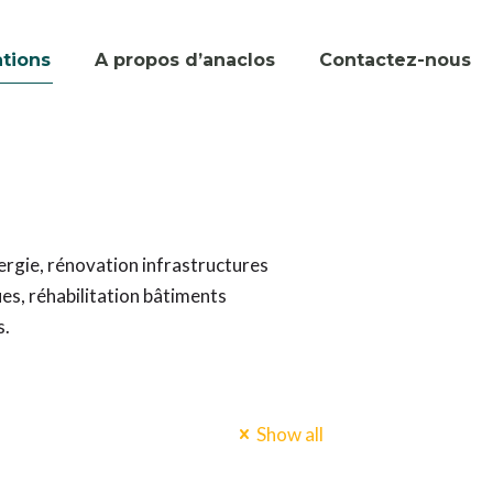
ations
A propos d’anaclos
Contactez-nous
ergie, rénovation infrastructures
es, réhabilitation bâtiments
s.
Show all