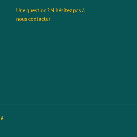
Une question ? N'hésitez pas à
nous contacter
té